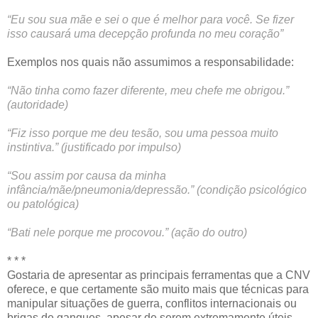
“Eu sou sua mãe e sei o que é melhor para você. Se fizer
isso causará uma decepção profunda no meu coração”
Exemplos nos quais não assumimos a responsabilidade:
“Não tinha como fazer diferente, meu chefe me obrigou.”
(autoridade)
“Fiz isso porque me deu tesão, sou uma pessoa muito
instintiva.” (justificado por impulso)
“Sou assim por causa da minha
infância/mãe/pneumonia/depressão.” (condição psicológico
ou patológica)
“Bati nele porque me procovou.” (ação do outro)
* * *
Gostaria de apresentar as principais ferramentas que a CNV
oferece, e que certamente são muito mais que técnicas para
manipular situações de guerra, conflitos internacionais ou
brigas de gangues, apesar de serem extremamente úteis