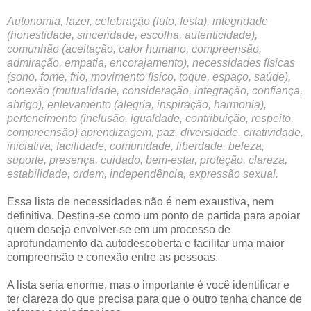
Autonomia, lazer, celebração (luto, festa), integridade
(honestidade, sinceridade, escolha, autenticidade),
comunhão (aceitação, calor humano, compreensão,
admiração, empatia, encorajamento), necessidades físicas
(sono, fome, frio, movimento físico, toque, espaço, saúde),
conexão (mutualidade, consideração, integração, confiança,
abrigo), enlevamento (alegria, inspiração, harmonia),
pertencimento (inclusão, igualdade, contribuição, respeito,
compreensão) aprendizagem, paz, diversidade, criatividade,
iniciativa, facilidade, comunidade, liberdade, beleza,
suporte, presença, cuidado, bem-estar, proteção, clareza,
estabilidade, ordem, independência, expressão sexual.
Essa lista de necessidades não é nem exaustiva, nem
definitiva. Destina-se como um ponto de partida para apoiar
quem deseja envolver-se em um processo de
aprofundamento da autodescoberta e facilitar uma maior
compreensão e conexão entre as pessoas.
A lista seria enorme, mas o importante é você identificar e
ter clareza do que precisa para que o outro tenha chance de