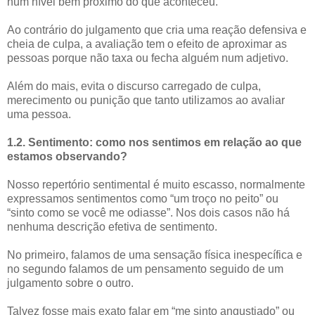
num nível bem próximo do que aconteceu.
Ao contrário do julgamento que cria uma reação defensiva e
cheia de culpa, a avaliação tem o efeito de aproximar as
pessoas porque não taxa ou fecha alguém num adjetivo.
Além do mais, evita o discurso carregado de culpa,
merecimento ou punição que tanto utilizamos ao avaliar
uma pessoa.
1.2. Sentimento: como nos sentimos em relação ao que
estamos observando?
Nosso repertório sentimental é muito escasso, normalmente
expressamos sentimentos como “um troço no peito” ou
“sinto como se você me odiasse”. Nos dois casos não há
nenhuma descrição efetiva de sentimento.
No primeiro, falamos de uma sensação física inespecífica e
no segundo falamos de um pensamento seguido de um
julgamento sobre o outro.
Talvez fosse mais exato falar em “me sinto angustiado” ou