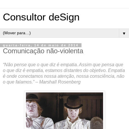
Consultor deSign
▼
quarta-feira, 14 de maio de 2014
Comunicação não-violenta
“Não pense que o que diz é empatia. Assim que pensa que
o que diz é empatia, estamos distantes do objetivo. Empatia
é onde conectamos nossa atenção, nossa consciência, não
o que falamos.” – Marshall Rosenberg