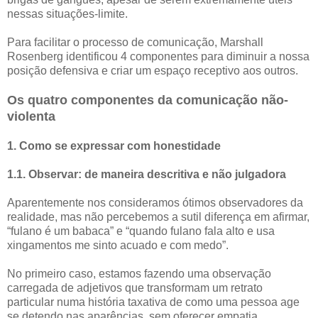
nessas situações-limite.
Para facilitar o processo de comunicação, Marshall
Rosenberg identificou 4 componentes para diminuir a nossa
posição defensiva e criar um espaço receptivo aos outros.
Os quatro componentes da comunicação não-
violenta
1. Como se expressar com honestidade
1.1. Observar: de maneira descritiva e não julgadora
Aparentemente nos consideramos ótimos observadores da
realidade, mas não percebemos a sutil diferença em afirmar,
“fulano é um babaca” e “quando fulano fala alto e usa
xingamentos me sinto acuado e com medo”.
No primeiro caso, estamos fazendo uma observação
carregada de adjetivos que transformam um retrato
particular numa história taxativa de como uma pessoa age
se detendo nas aparências, sem oferecer empatia.