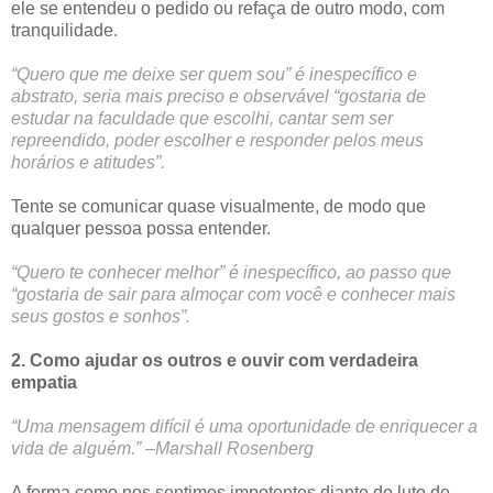
ele se entendeu o pedido ou refaça de outro modo, com
tranquilidade.
“Quero que me deixe ser quem sou” é inespecífico e
abstrato, seria mais preciso e observável “gostaria de
estudar na faculdade que escolhi, cantar sem ser
repreendido, poder escolher e responder pelos meus
horários e atitudes”.
Tente se comunicar quase visualmente, de modo que
qualquer pessoa possa entender.
“Quero te conhecer melhor” é inespecífico, ao passo que
“gostaria de sair para almoçar com você e conhecer mais
seus gostos e sonhos”.
2. Como ajudar os outros e ouvir com verdadeira
empatia
“Uma mensagem difícil é uma oportunidade de enriquecer a
vida de alguém.” –Marshall Rosenberg
A forma como nos sentimos impotentes diante do luto de