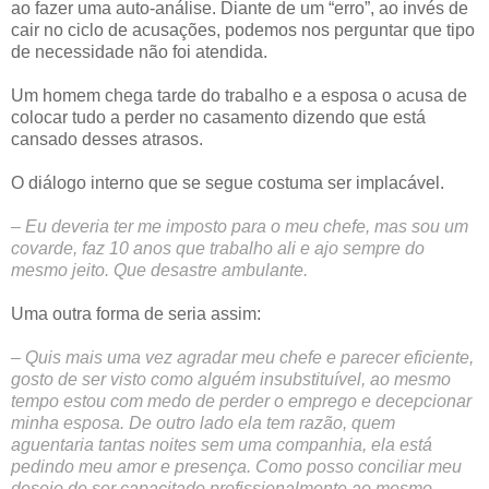
ao fazer uma auto-análise. Diante de um “erro”, ao invés de
cair no ciclo de acusações, podemos nos perguntar que tipo
de necessidade não foi atendida.
Um homem chega tarde do trabalho e a esposa o acusa de
colocar tudo a perder no casamento dizendo que está
cansado desses atrasos.
O diálogo interno que se segue costuma ser implacável.
– Eu deveria ter me imposto para o meu chefe, mas sou um
covarde, faz 10 anos que trabalho ali e ajo sempre do
mesmo jeito. Que desastre ambulante.
Uma outra forma de seria assim:
– Quis mais uma vez agradar meu chefe e parecer eficiente,
gosto de ser visto como alguém insubstituível, ao mesmo
tempo estou com medo de perder o emprego e decepcionar
minha esposa. De outro lado ela tem razão, quem
aguentaria tantas noites sem uma companhia, ela está
pedindo meu amor e presença. Como posso conciliar meu
desejo de ser capacitado profissionalmente ao mesmo