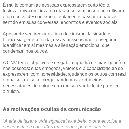
É muito comum as pessoas expressarem certo tédio,
tristeza, raiva ou frieza no dia-a-dia, sem notar que cultivam
uma nociva desconexão e lentamente passam a não ver
sentido em suas conversas, encontros e eventos sociais.
Apesar de sentirem um clima de cinismo, falsidade e
hipocrisia generalizada, essas pessoas não conseguem
identificar em si mesmas a alienação emocional que
condenam nos outros.
A CNV tem o objetivo de resgatar o que há de mais genuíno
nas pessoas: suas emoções, valores e a capacidade de se
expressarem com honestidade, ajudando os outros com real
empatia – ou seja, mergulhando nas verdadeiras
necessidades do outro e não em sua vontade de parecer
altruísta.
As motivações ocultas da comunicação
“A arte de fazer a vida significativa e bela, o que envolve a
descoberta de conexões entre o que parece não ter