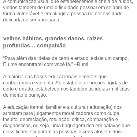
A comunicação usual que estabelecemos é cheia de ruídos,
vindos também de uma dificuldade pessoal em se abrir de
forma vulnerável e em atingir a pessoa na necessidade
delicada de ser apreciada.
Velhos hábitos, grandes danos, raízes
profundas… compaixão
“Para além das ideias de certo e errado, existe um campo.
Eu me encontrarei com você lá.” –Rumi
A maioria das bases educacionais e morais que
conhecemos é violenta. Ao estabelecer noções rígidas de
certo e errado, estabelecemos também as ideias implícitas
de mérito e punição.
A educação formal, familiar e a cultura ( educação) nos
arrastam para julgamentos moralizadores como culpa,
insulto, depreciação, rotulação, crítica, comparação e
diagnósticos, ou seja, uma linguagem rica em palavas que
classificam e separam as pessoas e seus atos em dois