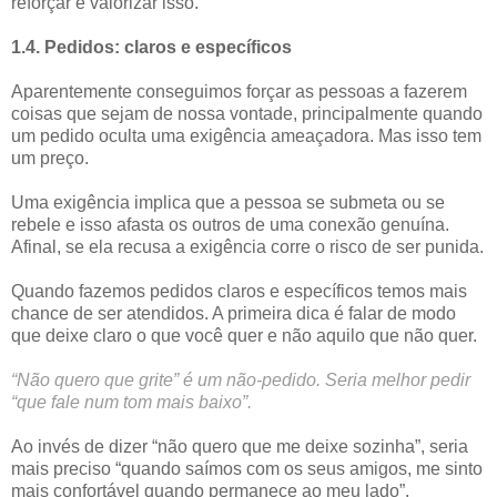
reforçar e valorizar isso.
1.4. Pedidos: claros e específicos
Aparentemente conseguimos forçar as pessoas a fazerem
coisas que sejam de nossa vontade, principalmente quando
um pedido oculta uma exigência ameaçadora. Mas isso tem
um preço.
Uma exigência implica que a pessoa se submeta ou se
rebele e isso afasta os outros de uma conexão genuína.
Afinal, se ela recusa a exigência corre o risco de ser punida.
Quando fazemos pedidos claros e específicos temos mais
chance de ser atendidos. A primeira dica é falar de modo
que deixe claro o que você quer e não aquilo que não quer.
“Não quero que grite” é um não-pedido. Seria melhor pedir
“que fale num tom mais baixo”.
Ao invés de dizer “não quero que me deixe sozinha”, seria
mais preciso “quando saímos com os seus amigos, me sinto
mais confortável quando permanece ao meu lado”.