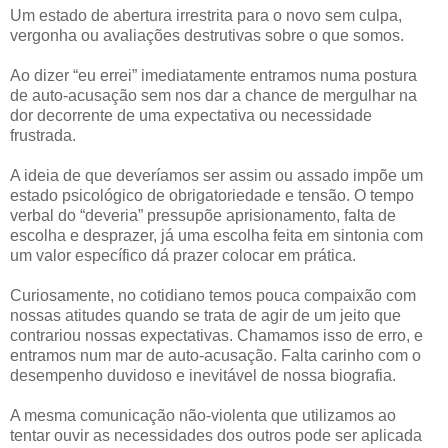
Um estado de abertura irrestrita para o novo sem culpa,
vergonha ou avaliações destrutivas sobre o que somos.
Ao dizer “eu errei” imediatamente entramos numa postura
de auto-acusação sem nos dar a chance de mergulhar na
dor decorrente de uma expectativa ou necessidade
frustrada.
A ideia de que deveríamos ser assim ou assado impõe um
estado psicológico de obrigatoriedade e tensão. O tempo
verbal do “deveria” pressupõe aprisionamento, falta de
escolha e desprazer, já uma escolha feita em sintonia com
um valor específico dá prazer colocar em prática.
Curiosamente, no cotidiano temos pouca compaixão com
nossas atitudes quando se trata de agir de um jeito que
contrariou nossas expectativas. Chamamos isso de erro, e
entramos num mar de auto-acusação. Falta carinho com o
desempenho duvidoso e inevitável de nossa biografia.
A mesma comunicação não-violenta que utilizamos ao
tentar ouvir as necessidades dos outros pode ser aplicada