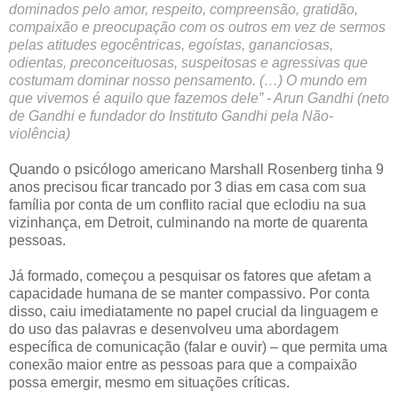
dominados pelo amor, respeito, compreensão, gratidão,
compaixão e preocupação com os outros em vez de sermos
pelas atitudes egocêntricas, egoístas, gananciosas,
odientas, preconceituosas, suspeitosas e agressivas que
costumam dominar nosso pensamento. (…) O mundo em
que vivemos é aquilo que fazemos dele” - Arun Gandhi (neto
de Gandhi e fundador do Instituto Gandhi pela Não-
violência)
Quando o psicólogo americano Marshall Rosenberg tinha 9
anos precisou ficar trancado por 3 dias em casa com sua
família por conta de um conflito racial que eclodiu na sua
vizinhança, em Detroit, culminando na morte de quarenta
pessoas.
Já formado, começou a pesquisar os fatores que afetam a
capacidade humana de se manter compassivo. Por conta
disso, caiu imediatamente no papel crucial da linguagem e
do uso das palavras e desenvolveu uma abordagem
específica de comunicação (falar e ouvir) – que permita uma
conexão maior entre as pessoas para que a compaixão
possa emergir, mesmo em situações críticas.