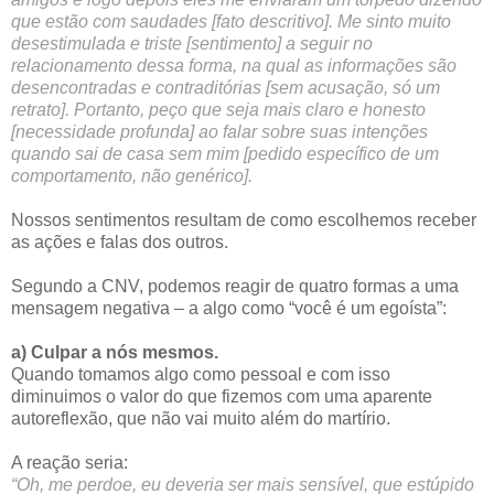
que estão com saudades [fato descritivo]. Me sinto muito
desestimulada e triste [sentimento] a seguir no
relacionamento dessa forma, na qual as informações são
desencontradas e contraditórias [sem acusação, só um
retrato]. Portanto, peço que seja mais claro e honesto
[necessidade profunda] ao falar sobre suas intenções
quando sai de casa sem mim [pedido específico de um
comportamento, não genérico].
Nossos sentimentos resultam de como escolhemos receber
as ações e falas dos outros.
Segundo a CNV, podemos reagir de quatro formas a uma
mensagem negativa – a algo como “você é um egoísta”:
a) Culpar a nós mesmos.
Quando tomamos algo como pessoal e com isso
diminuimos o valor do que fizemos com uma aparente
autoreflexão, que não vai muito além do martírio.
A reação seria:
“Oh, me perdoe, eu deveria ser mais sensível, que estúpido