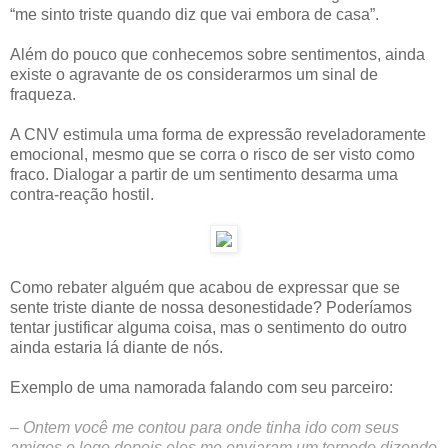
“me sinto triste quando diz que vai embora de casa”.
Além do pouco que conhecemos sobre sentimentos, ainda
existe o agravante de os considerarmos um sinal de
fraqueza.
A CNV estimula uma forma de expressão reveladoramente
emocional, mesmo que se corra o risco de ser visto como
fraco. Dialogar a partir de um sentimento desarma uma
contra-reação hostil.
Como rebater alguém que acabou de expressar que se
sente triste diante de nossa desonestidade? Poderíamos
tentar justificar alguma coisa, mas o sentimento do outro
ainda estaria lá diante de nós.
Exemplo de uma namorada falando com seu parceiro:
– Ontem você me contou para onde tinha ido com seus
amigos e logo depois eles me enviaram um torpedo dizendo