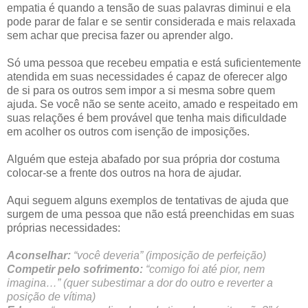
empatia é quando a tensão de suas palavras diminui e ela
pode parar de falar e se sentir considerada e mais relaxada
sem achar que precisa fazer ou aprender algo.
Só uma pessoa que recebeu empatia e está suficientemente
atendida em suas necessidades é capaz de oferecer algo
de si para os outros sem impor a si mesma sobre quem
ajuda. Se você não se sente aceito, amado e respeitado em
suas relações é bem provável que tenha mais dificuldade
em acolher os outros com isenção de imposições.
Alguém que esteja abafado por sua própria dor costuma
colocar-se a frente dos outros na hora de ajudar.
Aqui seguem alguns exemplos de tentativas de ajuda que
surgem de uma pessoa que não está preenchidas em suas
próprias necessidades:
Aconselhar:
“você deveria” (imposição de perfeição)
Competir pelo sofrimento:
“comigo foi até pior, nem
imagina…” (quer subestimar a dor do outro e reverter a
posição de vítima)